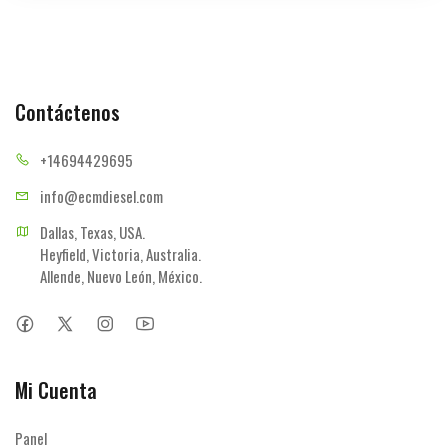
Contáctenos
+14694
429695
info@ecmd
iesel.com
Dallas, Texas, USA.

Heyfield, Victoria, Australia.

Allende, Nuevo León, México.
Mi Cuenta
Panel