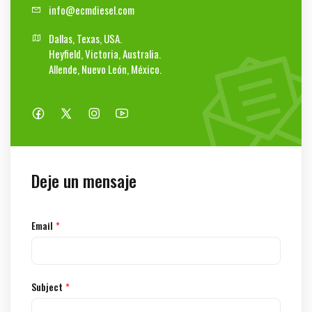
info@ecmd
iesel.com
Dallas, Texas, USA.

Heyfield, Victoria, Australia.

Allende, Nuevo León, México.
Deje un mensaje
Email
*
Subject
*